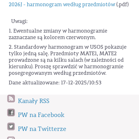
2026J - harmonogram według przedmiotów
(.pdf)
Uwagi:
1. Ewentualne zmiany w harmonogramie
zaznaczane są kolorem czerwonym.
2. Standardowy harmonogram w USOS pokazuje
tylko jedną salę. Przedmioty MATE1, MATE2
prowadzone są na kilku salach (w zależności od
kierunku). Proszę sprawdzić w harmonogramie
posegregowanym według przedmiotów.
Dane aktualizowane: 17-12-2025/10:53
Kanały RSS
PW na Facebook
PW na Twitterze