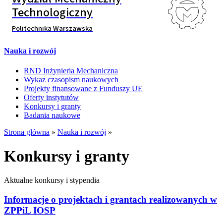
Technologiczny
Politechnika Warszawska
Nauka i rozwój
RND Inżynieria Mechaniczna
Wykaz czasopism naukowych
Projekty finansowane z Funduszy UE
Oferty instytutów
Konkursy i granty
Badania naukowe
Strona główna
»
Nauka i rozwój
»
Konkursy i granty
Aktualne konkursy i stypendia
Informacje o projektach i grantach realizowanych w
ZPPiL IOSP