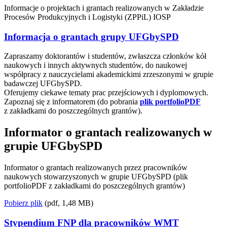
Informacje o projektach i grantach realizowanych w Zakładzie
Procesów Produkcyjnych i Logistyki (ZPPiL) IOSP
Informacja o grantach grupy UFGbySPD
Zapraszamy doktorantów i studentów, zwłaszcza członków kół
naukowych i innych aktywnych studentów, do naukowej
współpracy z nauczycielami akademickimi zrzeszonymi w grupie
badawczej UFGbySPD.
Oferujemy ciekawe tematy prac przejściowych i dyplomowych.
Zapoznaj się z informatorem (do pobrania
plik portfolioPDF
z zakładkami do poszczególnych grantów).
Informator o grantach realizowanych w
grupie UFGbySPD
Informator o grantach realizowanych przez pracowników
naukowych stowarzyszonych w grupie UFGbySPD (plik
portfolioPDF z zakładkami do poszczególnych grantów)
Pobierz plik
(pdf, 1,48 MB)
Stypendium FNP dla pracowników WMT