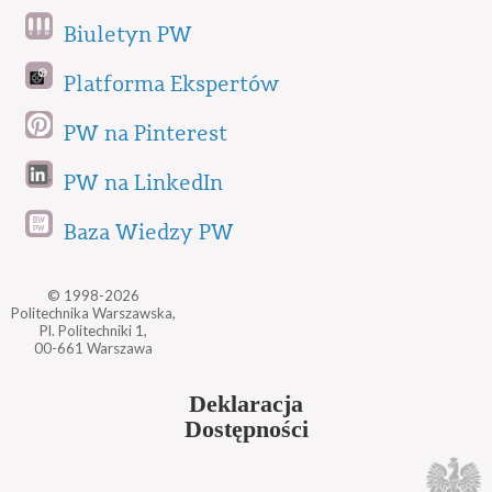
Biuletyn PW
Platforma Ekspertów
PW na Pinterest
PW na LinkedIn
Baza Wiedzy PW
© 1998-2026
Politechnika Warszawska,
Pl. Politechniki 1,
00-661 Warszawa
Deklaracja
Dostępności