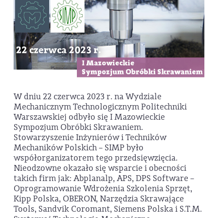
W dniu 22 czerwca 2023 r. na Wydziale
Mechanicznym Technologicznym Politechniki
Warszawskiej odbyło się I Mazowieckie
Sympozjum Obróbki Skrawaniem.
Stowarzyszenie Inżynierów i Techników
Mechaników Polskich – SIMP było
współorganizatorem tego przedsięwzięcia.
Nieodzowne okazało się wsparcie i obecności
takich firm jak: Abplanalp, APS, DPS Software –
Oprogramowanie Wdrożenia Szkolenia Sprzęt,
Kipp Polska, OBERON, Narzędzia Skrawające
Tools, Sandvik Coromant, Siemens Polska i S.T.M.