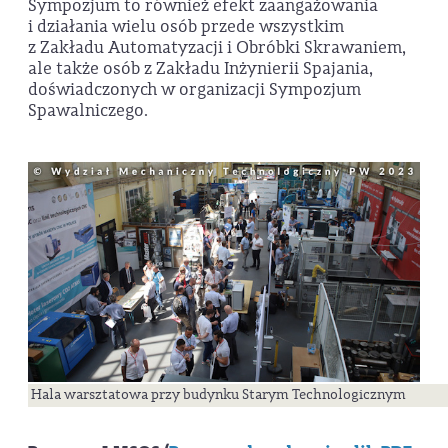
Sympozjum to również efekt zaangażowania
i działania wielu osób przede wszystkim
z Zakładu Automatyzacji i Obróbki Skrawaniem,
ale także osób z Zakładu Inżynierii Spajania,
doświadczonych w organizacji Sympozjum
Spawalniczego.
Hala warsztatowa przy budynku Starym Technologicznym