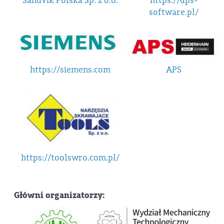
Sandvik Polska Sp. z o.o.
https://dps-
software.pl/
https://siemens.com
APS
https://toolswro.com.pl/
Główni organizatorzy: