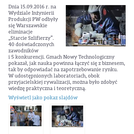
Dnia 15.09.2016 r. na
Wydziale Inżynierii
Produkcji PW odbyły
się Warszawskie
eliminacje
„Starcie Szlifierzy”.
40 doświadczonych
zawodników
i 5 konkurencji. Gmach Nowy Technologiczny
pokazał, jak nauka powinna łączyć się z biznesem,
tak by odpowiadać na zapotrzebowanie rynku.
W udostępnionych laboratoriach, obok
przyjacielskiej rywalizacji, można było zdobyć
wiedzę praktyczna i teoretyczną.
Wyświetl jako pokaz slajdów