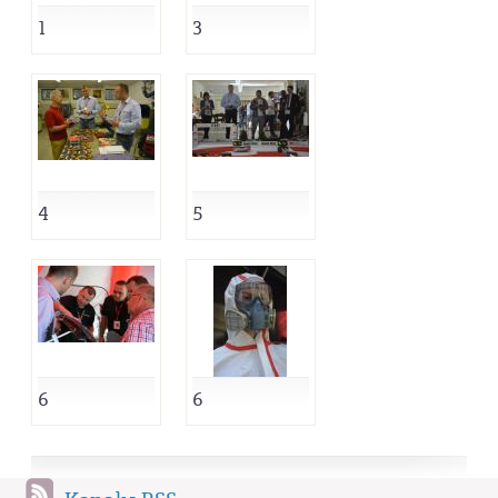
1
3
4
5
6
6