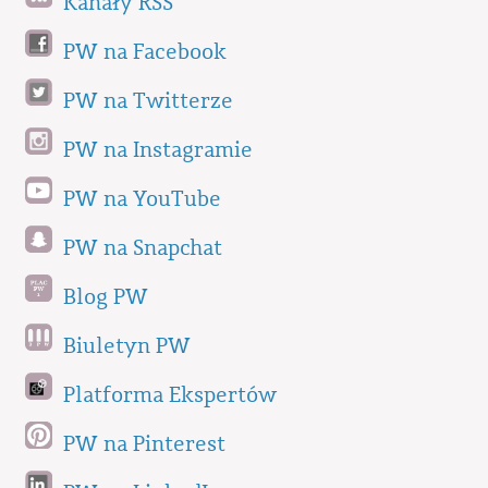
Kanały RSS
PW na Facebook
PW na Twitterze
PW na Instagramie
PW na YouTube
PW na Snapchat
Blog PW
Biuletyn PW
Platforma Ekspertów
PW na Pinterest