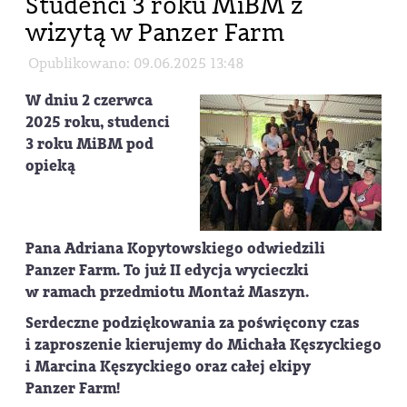
Studenci 3 roku MiBM z
wizytą w Panzer Farm
Opublikowano: 09.06.2025 13:48
W dniu 2 czerwca
2025 roku, studenci
3 roku MiBM pod
opieką
Pana Adriana Kopytowskiego odwiedzili
Panzer Farm. To już II edycja wycieczki
w ramach przedmiotu Montaż Maszyn.
Serdeczne podziękowania za poświęcony czas
i zaproszenie kierujemy do Michała Kęszyckiego
i Marcina Kęszyckiego oraz całej ekipy
Panzer Farm!