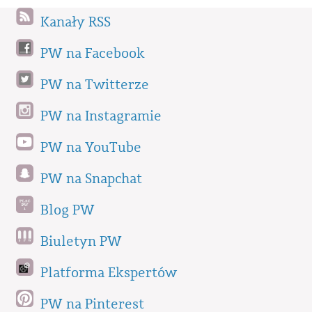
Kanały RSS
PW na Facebook
PW na Twitterze
PW na Instagramie
PW na YouTube
PW na Snapchat
Blog PW
Biuletyn PW
Platforma Ekspertów
PW na Pinterest