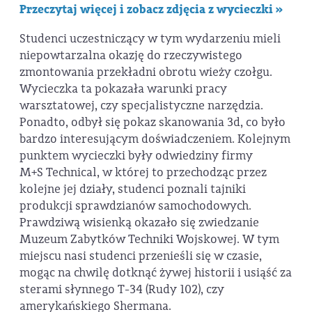
Przeczytaj więcej i zobacz zdjęcia z wycieczki »
Studenci uczestniczący w tym wydarzeniu mieli
niepowtarzalna okazję do rzeczywistego
zmontowania przekładni obrotu wieży czołgu.
Wycieczka ta pokazała warunki pracy
warsztatowej, czy specjalistyczne narzędzia.
Ponadto, odbył się pokaz skanowania 3d, co było
bardzo interesującym doświadczeniem. Kolejnym
punktem wycieczki były odwiedziny firmy
M+S Technical, w której to przechodząc przez
kolejne jej działy, studenci poznali tajniki
produkcji sprawdzianów samochodowych.
Prawdziwą wisienką okazało się zwiedzanie
Muzeum Zabytków Techniki Wojskowej. W tym
miejscu nasi studenci przenieśli się w czasie,
mogąc na chwilę dotknąć żywej historii i usiąść za
sterami słynnego T-34 (Rudy 102), czy
amerykańskiego Shermana.