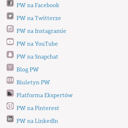
PW na Facebook
PW na Twitterze
PW na Instagramie
PW na YouTube
PW na Snapchat
Blog PW
Biuletyn PW
Platforma Ekspertów
PW na Pinterest
PW na LinkedIn