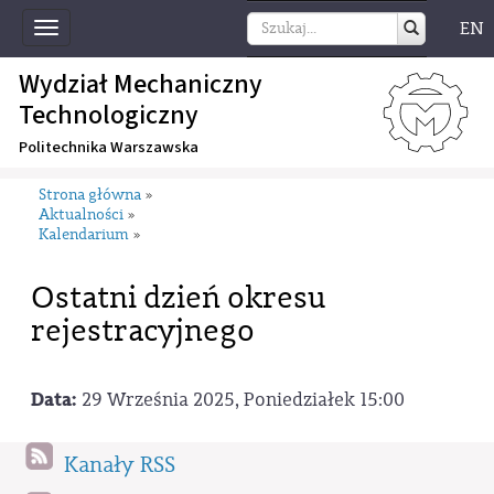
EN
Toggle
navigation
Wydział Mechaniczny
Technologiczny
Politechnika Warszawska
Strona główna
»
Aktualności
»
Kalendarium
»
Ostatni dzień okresu
rejestracyjnego
Data:
29 Września 2025, Poniedziałek 15:00
Kanały RSS