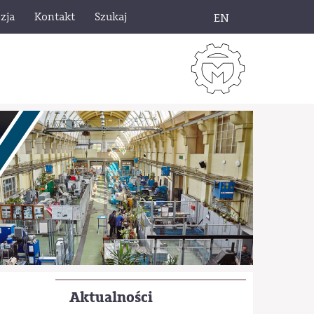
zja
Kontakt
Szukaj
EN
Aktualności