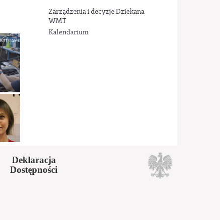
Zarządzenia i decyzje Dziekana
WMT
Kalendarium
Deklaracja
Dostępności