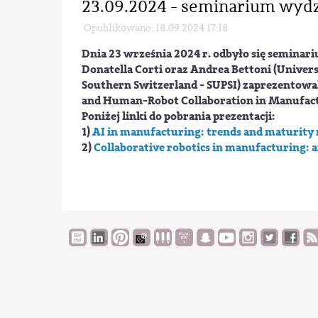
23.09.2024 - seminarium wyd
Opublikowano: 18.09.2024 17:18
Dnia 23 września 2024 r. odbyło się semina
Donatella Corti
oraz
Andrea Bettoni
(Univers
Southern Switzerland - SUPSI) zaprezentowal
and Human-Robot Collaboration in Manufac
Poniżej linki do pobrania prezentacji:
1)
AI in manufacturing: trends and maturity
2)
Collaborative robotics in manufacturing: an