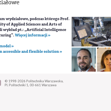
ziałowe
rium wydziałowe, podczas którego
Prof.
ity of Applied Sciences and Arts of
i wykład pt.:
„Artificial Intelligence
turing”
.
Więcej informacji »
 model »
 accessible and flexible solution »
© 1998-2026
Politechnika Warszawska,
Pl. Politechniki 1,
00-661 Warszawa