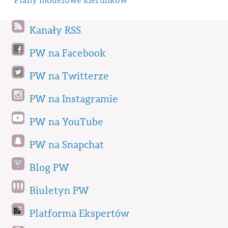
Plany modelowe kierunków
Kanały RSS
PW na Facebook
PW na Twitterze
PW na Instagramie
PW na YouTube
PW na Snapchat
Blog PW
Biuletyn PW
Platforma Ekspertów