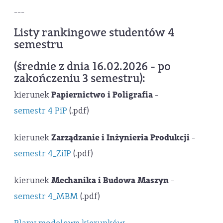
---
Listy rankingowe studentów 4
semestru
(średnie z dnia 16.02.2026 - po
zakończeniu 3 semestru):
kierunek
Papiernictwo i Poligrafia
-
semestr 4 PiP
(.pdf)
kierunek
Zarządzanie i Inżynieria Produkcji
-
semestr 4_ZiIP
(.pdf)
kierunek
Mechanika i Budowa Maszyn
-
semestr 4_MBM
(.pdf)