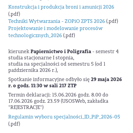
Konstrukcja i produkcja broni i amunicji 2026
(.pdf)
Techniki Wytwarzania - ZOPiO ZPTS 2026
(.pdf)
Projektowanie i modelowanie procesów
technologicznych_2026
(.pdf)
kierunek
Papiernictwo i Poligrafia
- semestr 4
studia stacjonarne I stopnia,
studia na specjalności od semestru 5 (od 1
października 2026 r.),
Spotkanie informacyjne odbyło się
29 maja 2026
r. o
godz. 11:30 w sali 217 ZTP
Termin deklaracji: 15.06.2026 godz. 8.00 do
17.06.2026 godz. 23.59 (USOSWeb, zakładka
"REJESTRACJE")
Regulamin wyboru specjalności_ID_PiP_2026-05
(.pdf)