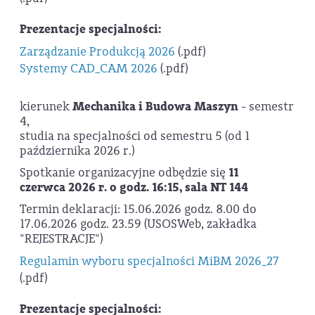
Prezentacje specjalności:
Zarządzanie Produkcją 2026
(.pdf)
Systemy CAD_CAM 2026
(.pdf)
kierunek
Mechanika i Budowa Maszyn
- semestr
4,
studia na specjalności od semestru 5 (od 1
października 2026 r.)
Spotkanie organizacyjne odbędzie się
11
czerwca 2026 r. o godz. 16:15, sala NT 144
Termin deklaracji: 15.06.2026 godz. 8.00 do
17.06.2026 godz. 23.59 (USOSWeb, zakładka
"REJESTRACJE")
Regulamin wyboru specjalności MiBM 2026_27
(.pdf)
Prezentacje specjalności: