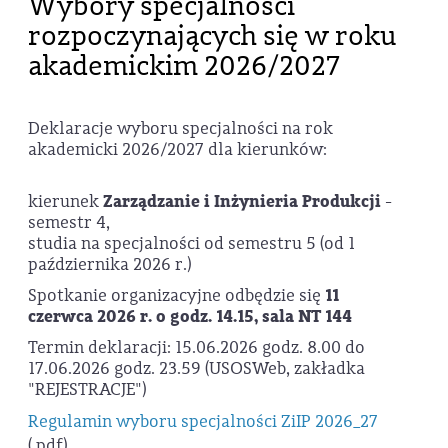
Wybory specjalności
rozpoczynających się w roku
akademickim 2026/2027
Deklaracje wyboru specjalności na rok
akademicki 2026/2027 dla kierunków:
kierunek
Zarządzanie i Inżynieria Produkcji
-
semestr 4,
studia na specjalności od semestru 5 (od 1
października 2026 r.)
Spotkanie organizacyjne odbędzie się
11
czerwca 2026 r. o godz. 14.15, sala NT 144
Termin deklaracji: 15.06.2026 godz. 8.00 do
17.06.2026 godz. 23.59 (USOSWeb, zakładka
"REJESTRACJE")
Regulamin wyboru specjalności ZiIP 2026_27
(.pdf)