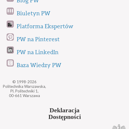
Blog PW
Biuletyn PW
Platforma Ekspertów
PW na Pinterest
PW na LinkedIn
Baza Wiedzy PW
© 1998-2026
Politechnika Warszawska,
Pl. Politechniki 1,
00-661 Warszawa
Deklaracja
Dostępności