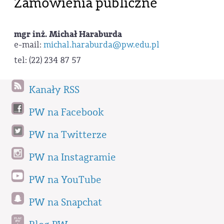
Zamówienia publiczne
mgr inż. Michał Haraburda
e-mail:
michal.haraburda@pw.edu.pl
tel: (22) 234 87 57
Kanały RSS
PW na Facebook
PW na Twitterze
PW na Instagramie
PW na YouTube
PW na Snapchat