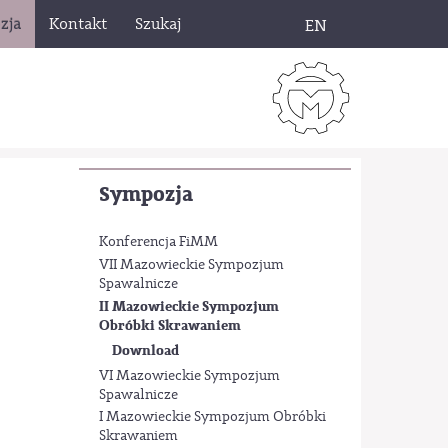
zja
Kontakt
Szukaj
EN
Sympozja
Konferencja FiMM
VII Mazowieckie Sympozjum
Spawalnicze
II Mazowieckie Sympozjum
Obróbki Skrawaniem
Download
VI Mazowieckie Sympozjum
Spawalnicze
I Mazowieckie Sympozjum Obróbki
Skrawaniem