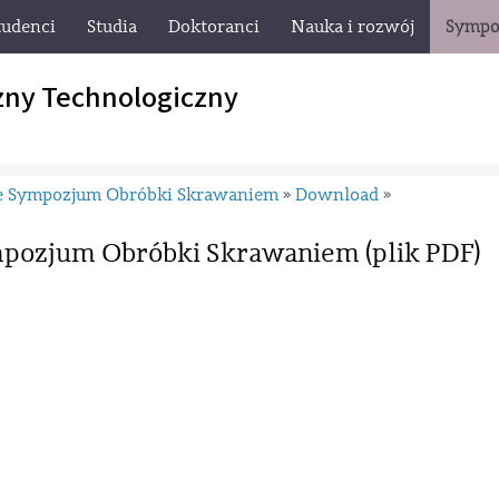
tudenci
Studia
Doktoranci
Nauka i rozwój
Sympo
zny Technologiczny
e Sympozjum Obróbki Skrawaniem
Download
»
»
mpozjum Obróbki Skrawaniem (plik PDF)