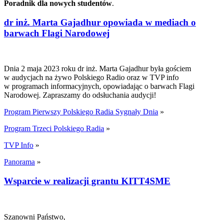
Poradnik dla nowych studentów
.
dr inż. Marta Gajadhur opowiada w mediach o
barwach Flagi Narodowej
Dnia 2 maja 2023 roku dr inż. Marta Gajadhur była gościem
w audycjach na żywo Polskiego Radio oraz w TVP info
w programach informacyjnych, opowiadając o barwach Flagi
Narodowej. Zapraszamy do odsłuchania audycji!
Program Pierwszy Polskiego Radia Sygnały Dnia
»
Program Trzeci Polskiego Radia
»
TVP Info
»
Panorama
»
Wsparcie w realizacji grantu KITT4SME
Szanowni Państwo,