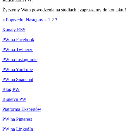
Życzymy Wam powodzenia na studiach i zapraszamy do kontaktu!
« Poprzedni
Następny »
1
2
3
Kanały RSS
PW na Facebook
PW na Twitterze
PW na Instagramie
PW na YouTube
PW na Snapchat
Blog PW
Biuletyn PW
Platforma Ekspertów
PW na Pinterest
PW na LinkedIn