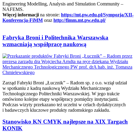
Engineering Modelling, Analysis and Simulation Community –
NAFEMS.
Więcej informacji
na stronie:
https://mt.pw.edu.pl/Sympozja/XII-
Konferencja-FiMM
oraz
http://fimm.mt.pw.edu.pl/
Fabryka Broni i Politechnika Warszawska
wzmacniają współpracę naukową
Zarząd Fabryki Broni „Łucznik” – Radom sp. z o.o. wziął udział
w spotkaniu z kadrą naukową Wydziału Mechanicznego
Technologicznego Politechniki Warszawskiej. W jego trakcie
omówiono kolejne etapy współpracy pomiędzy instytucjami.
Podczas wizyty przekazano też uczelni w celach dydaktycznych
i badawczych kluczowe produkty radomskiego zakładu.
Stanowisko KN CMYK najlepsze na XIX Targach
KONIK