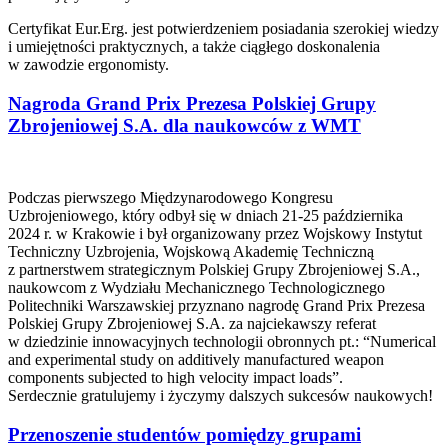
Certyfikat Eur.Erg. jest potwierdzeniem posiadania szerokiej wiedzy
i umiejętności praktycznych, a także ciągłego doskonalenia
w zawodzie ergonomisty.
Nagroda Grand Prix Prezesa Polskiej Grupy
Zbrojeniowej S.A. dla naukowców z WMT
Podczas pierwszego Międzynarodowego Kongresu
Uzbrojeniowego, który odbył się w dniach 21-25 października
2024 r. w Krakowie i był organizowany przez Wojskowy Instytut
Techniczny Uzbrojenia, Wojskową Akademię Techniczną
z partnerstwem strategicznym Polskiej Grupy Zbrojeniowej S.A.,
naukowcom z Wydziału Mechanicznego Technologicznego
Politechniki Warszawskiej przyznano nagrodę Grand Prix Prezesa
Polskiej Grupy Zbrojeniowej S.A. za najciekawszy referat
w dziedzinie innowacyjnych technologii obronnych pt.: “Numerical
and experimental study on additively manufactured weapon
components subjected to high velocity impact loads”.
Serdecznie gratulujemy i życzymy dalszych sukcesów naukowych!
Przenoszenie studentów pomiędzy grupami