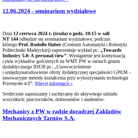
12.06.2024 - seminarium wydziałowe
Dnia
12 czerwca 2024 r. (środa) o godz. 10:15 w sali
NT 144
odbędzie się seminarium wydziałowe, podczas
którego
Prof. Rodolfo Haber
(Centrum Automatyki i Robotyki
Politechniki Madryckiej) zaprezentuje wykład pt.:
„Towards
Industry 5.0: A personal view”
. Wystąpienie jest kontynuacją
cyklu wykładów gościnnych na WMT PW w ramach grantu
dydaktycznego IDUB pt.: „Unowocześnienie
i umiędzynarodowienie oferty dydaktycznej specjalności GPEM –
innowacyjne metody kształcenia przy wykorzystaniu technologii
Przemysłu 4.0”.
Więcej informacji »
Serdecznie zapraszamy i zachęcamy do aktywnego udziału
wszystkich: pracowników, doktorantów i studentów.
Mechanicy z PW w radzie doradczej Zakładów
Mechanicznych Tarnów S.A.